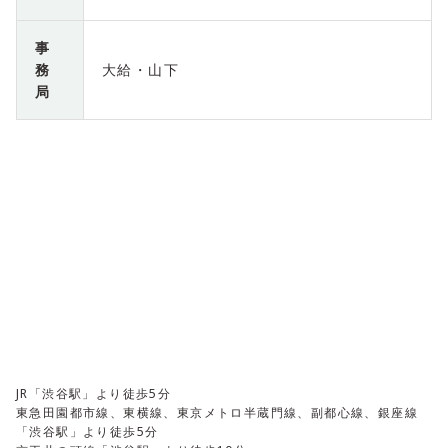
事
務
大給・山下
局
JR「渋谷駅」より徒歩5分
東急田園都市線、東横線、東京メトロ半蔵門線、副都心線、銀座線
「渋谷駅」より徒歩5分