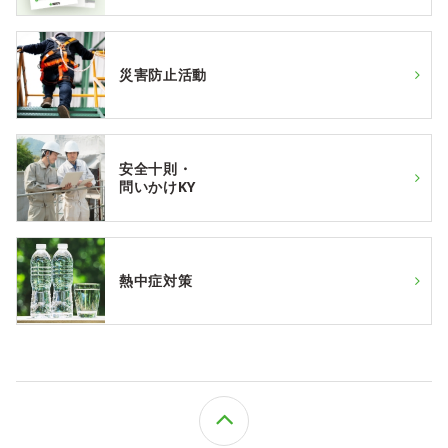
災害防止活動
安全十則・
問いかけKY
熱中症対策