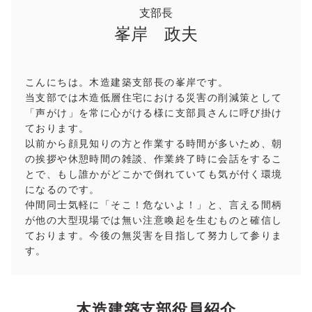
支部長
峯岸 政夫
こんにちは。木造建築支部長の峯岸です。
当支部では木造低層住宅における災害の削減策として
「声がけ」を常に心がける様に支部員さんに呼び掛け
ております。
以前から顔見知りの方と作業する時間が多いため、朝
の挨拶や休憩時間の雑談、作業終了時に会話をするこ
とで、もし誰かがどこかで倒れていても気が付く環境
になるのです。
仲間同士気軽に「そこ！危ないよ！」と、言える間柄
が他の大型現場では無い注意喚起を生むものと確信し
ております。今後の無災害を目指して努力して参りま
す。
木造建築支部役員紹介