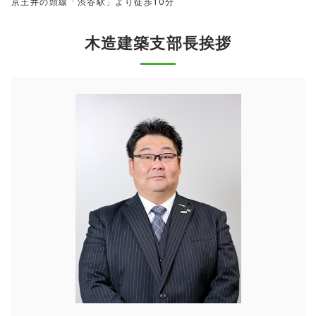
京王井の頭線「渋谷駅」より徒歩10分
木造建築支部長挨拶