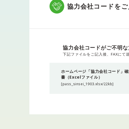
協力会社コードをご
協力会社コードがご不明な
下記ファイルをご記入後、FAXにて
ホームページ「協力会社コード」確
書（Excelファイル）
[pass_sinsei_1903.xlsx/22kb]