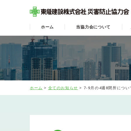
ホーム
当協力会について
ホーム
>
全てのお知らせ
>
7-9月の4週8閉所につい